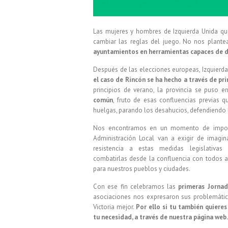
Las mujeres y hombres de Izquierda Unida qu
cambiar las reglas del juego. No nos plante
ayuntamientos en herramientas capaces de des
Después de las elecciones europeas, Izquierd
el caso de Rincón se ha hecho a través de pri
principios de verano, la provincia se puso 
común
, fruto de esas confluencias previas 
huelgas, parando los desahucios, defendiendo la
Nos encontramos en un momento de importa
Administración Local van a exigir de imagina
resistencia a estas medidas legislativa
combatirlas desde la confluencia con todos a
para nuestros pueblos y ciudades.
Con ese fin celebramos las
primeras Jorna
asociaciones nos expresaron sus problemática
Victoria mejor.
Por ello si tu también quieres
tu necesidad, a través de nuestra página web.