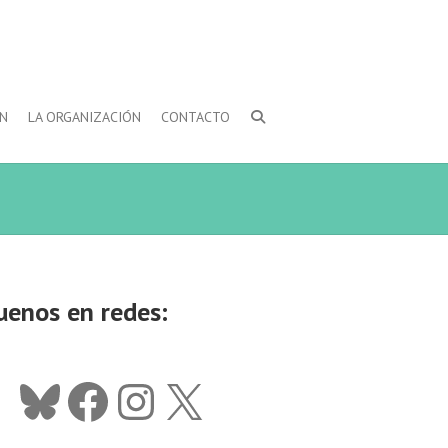
ÓN
LA ORGANIZACIÓN
CONTACTO
uenos en redes:
Bluesky
Facebook
Instagram
X