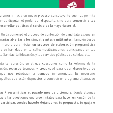
eremos ir hacia un nuevo proceso constituyente que nos permita
amos disputar el poder por disputarlo, sino para
convertir a los
arrollar políticas al servicio de la mayoría social.
a Unida comenzó el proceso de confección de candidaturas, que
en
marias abiertas a los simpatizantes y militantes.
También desde
en marcha para
iniciar un proceso de elaboración programática
que se han dado en la calle: movilizándonos, participando en las
 Sanidad, la Educación, y los servicios públicos de calidad, etc.
nte regresión, en el que cuestiones como la Reforma de la
ción, recursos técnicos y creatividad para crear dispositivos de
s que nos retrotraen a tiempos inmemoriales. Es necesario
quellos que estén dispuestos a construir un programa alternativo
das Programáticas el pasado mes de diciembre
, donde algunas
s y las cuestiones que creen vitales para hacer un Rincón de la
 participar, puedes hacerlo dejándonos tu propuesta, tu queja o