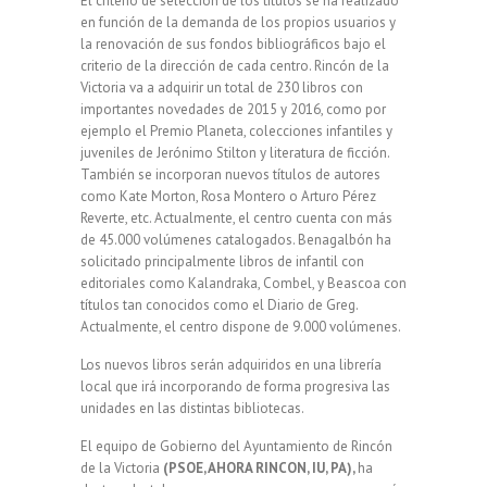
El criterio de selección de los títulos se ha realizado
en función de la demanda de los propios usuarios y
la renovación de sus fondos bibliográficos bajo el
criterio de la dirección de cada centro. Rincón de la
Victoria va a adquirir un total de 230 libros con
importantes novedades de 2015 y 2016, como por
ejemplo el Premio Planeta, colecciones infantiles y
juveniles de Jerónimo Stilton y literatura de ficción.
También se incorporan nuevos títulos de autores
como Kate Morton, Rosa Montero o Arturo Pérez
Reverte, etc. Actualmente, el centro cuenta con más
de 45.000 volúmenes catalogados. Benagalbón ha
solicitado principalmente libros de infantil con
editoriales como Kalandraka, Combel, y Beascoa con
títulos tan conocidos como el Diario de Greg.
Actualmente, el centro dispone de 9.000 volúmenes.
Los nuevos libros serán adquiridos en una librería
local que irá incorporando de forma progresiva las
unidades en las distintas bibliotecas.
El equipo de Gobierno del Ayuntamiento de Rincón
de la Victoria
(PSOE, AHORA RINCON, IU, PA),
ha