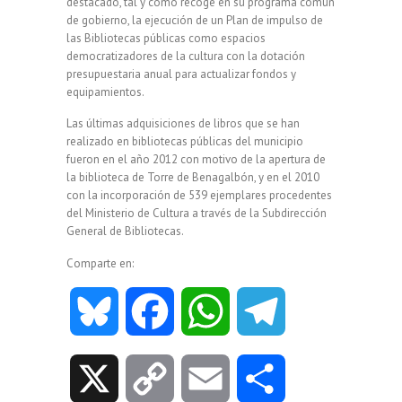
destacado, tal y como recoge en su programa común
de gobierno, la ejecución de un Plan de impulso de
las Bibliotecas públicas como espacios
democratizadores de la cultura con la dotación
presupuestaria anual para actualizar fondos y
equipamientos.
Las últimas adquisiciones de libros que se han
realizado en bibliotecas públicas del municipio
fueron en el año 2012 con motivo de la apertura de
la biblioteca de Torre de Benagalbón, y en el 2010
con la incorporación de 539 ejemplares procedentes
del Ministerio de Cultura a través de la Subdirección
General de Bibliotecas.
Comparte en:
B
F
W
T
l
a
h
e
X
C
E
C