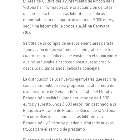
El Área de Cultura del Ayuntamiento de Rincón de la
Victoria ha informado sobre la adquisición de lotes
de libros para las distintas bibliotecas públicas
municipales por un importe inversor de 9.000 euros,
según ha informado la concejala,
Alina Caravaca
(IU).
Se trata de la compra de nuevos ejemplares para la
“renovación de los volúmenes bibliográficos de los
cuatro centros públicos que existen en el municipio, y
que no se llevaba a cabo con presupuesto propio
desde los últimos años”, indica la concejala.
La distribución de los nuevos ejemplares que recibirá
cada centro público será proporcional al número de
usuarios; Torre de Benagalbón, La Cala del Moral y
Benagalbón recibirán libros por importe de 1.800
euros; y el resto, unos 3.600 euros irán destinado a la
Biblioteca Antonio de Hilaria de Rincón de la Victoria.
“En unos días los usuarios de las bibliotecas de
Benagalbón y Rincón ya pueden disfrutar de nuevos
títulos para el servicio de préstamo”.