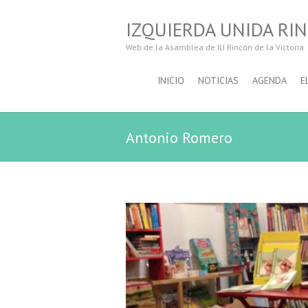
IZQUIERDA UNIDA RIN
Web de la Asamblea de IU Rincón de la Victoria
INICIO
NOTICIAS
AGENDA
E
Antonio Romero