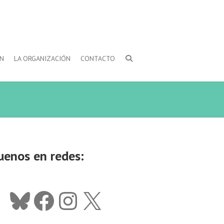
ÓN
LA ORGANIZACIÓN
CONTACTO
uenos en redes:
Bluesky
Facebook
Instagram
X