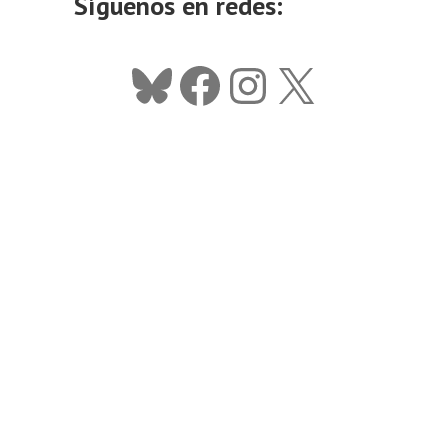
Síguenos en redes:
Bluesky
Facebook
Instagram
X