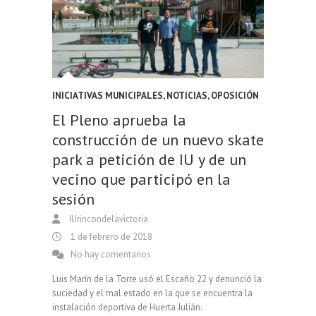
INICIATIVAS MUNICIPALES
,
NOTICIAS
,
OPOSICIÓN
El Pleno aprueba la
construcción de un nuevo skate
park a petición de IU y de un
vecino que participó en la
sesión
IUrincondelavictoria
1 de febrero de 2018
No hay comentarios
Luis Marín de la Torre usó el Escaño 22 y denunció la
suciedad y el mal estado en la que se encuentra la
instalación deportiva de Huerta Julián.