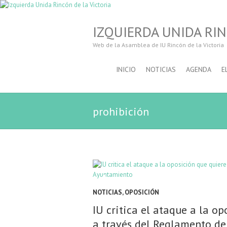
IZQUIERDA UNIDA RIN
Web de la Asamblea de IU Rincón de la Victoria
INICIO
NOTICIAS
AGENDA
E
prohibición
NOTICIAS
,
OPOSICIÓN
IU critica el ataque a la op
a través del Reglamento d