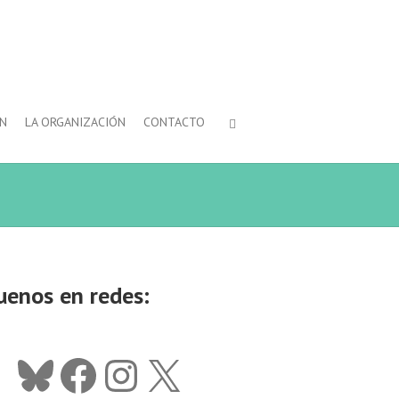
ÓN
LA ORGANIZACIÓN
CONTACTO
uenos en redes:
Bluesky
Facebook
Instagram
X