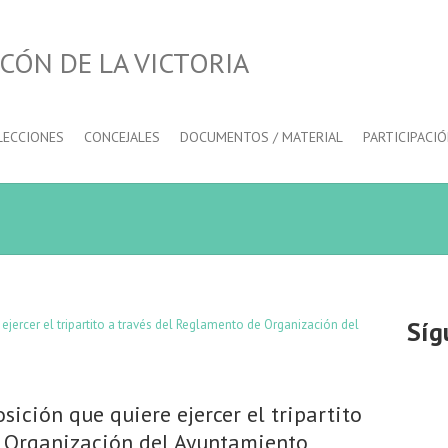
CÓN DE LA VICTORIA
LECCIONES
CONCEJALES
DOCUMENTOS / MATERIAL
PARTICIPACI
Síg
osición que quiere ejercer el tripartito
e Organización del Ayuntamiento