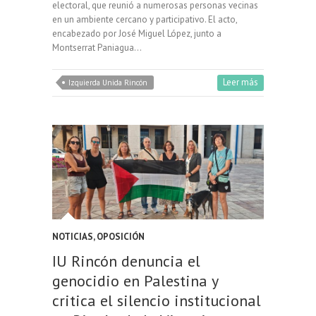
electoral, que reunió a numerosas personas vecinas
en un ambiente cercano y participativo. El acto,
encabezado por José Miguel López, junto a
Montserrat Paniagua…
Leer más
Izquierda Unida Rincón
NOTICIAS
,
OPOSICIÓN
IU Rincón denuncia el
genocidio en Palestina y
critica el silencio institucional