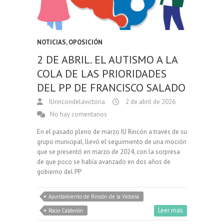
NOTICIAS
,
OPOSICIÓN
2 DE ABRIL. EL AUTISMO A LA
COLA DE LAS PRIORIDADES
DEL PP DE FRANCISCO SALADO
IUrincondelavictoria
2 de abril de 2026
No hay comentarios
En el pasado pleno de marzo IU Rincón a través de su
grupo municipal, llevó el seguimiento de una moción
que se presentó en marzo de 2024, con la sorpresa
de que poco se había avanzado en dos años de
gobierno del PP
Ayuntamiento de Rincón de la Victoria
Leer más
Rocio Calderón