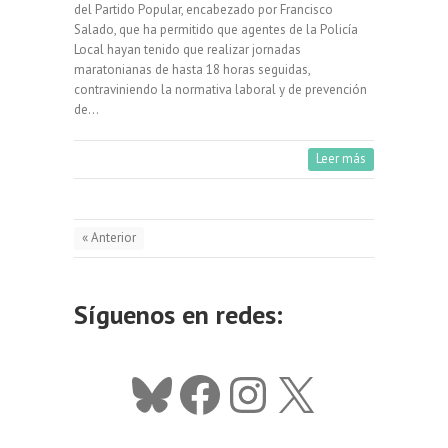
del Partido Popular, encabezado por Francisco
Salado, que ha permitido que agentes de la Policía
Local hayan tenido que realizar jornadas
maratonianas de hasta 18 horas seguidas,
contraviniendo la normativa laboral y de prevención
de…
Leer más
« Anterior
Síguenos en redes:
Bluesky
Facebook
Instagram
X