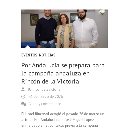
EVENTOS
,
NOTICIAS
Por Andalucía se prepara para
la campaña andaluza en
Rincón de la Victoria
IUrincondelavictoria
31 de marzo de 2026
No hay comentarios
El Hotel Rincosol acogió el pasado 26 de marzo un
acto de Por Andalucía con José Miguel López,
enmarcado en el contexto previo a la campaña