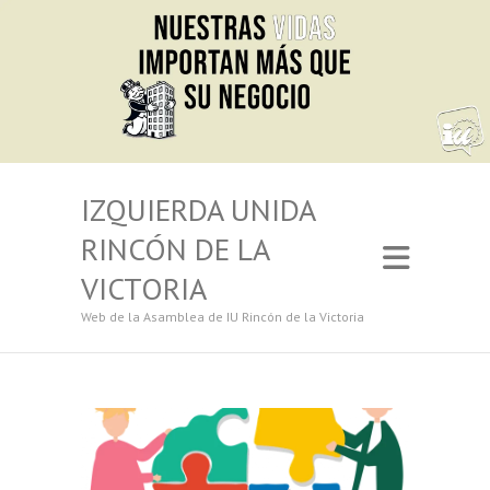
IZQUIERDA UNIDA
RINCÓN DE LA
VICTORIA
Web de la Asamblea de IU Rincón de la Victoria