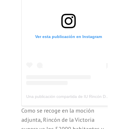
Ver esta publicación en Instagram
Una publicación compartida de IU Rincón De La Victoria (@iurinconv)
Como se recoge en la moción
adjunta, Rincón de la Victoria