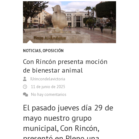
NOTICIAS
,
OPOSICIÓN
Con Rincón presenta moción
de bienestar animal
IUrincondelavictoria
11 de junio de 2025
No hay comentarios
El pasado jueves día 29 de
mayo nuestro grupo
municipal, Con Rincón,
presentó en Pleno una