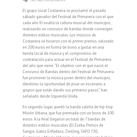
El grupo local Costanera se proclamó el pasado
sábado ganador del Festival de Primavera con el que
cada año IU exalta la cultura musical del municipio,
realizando un concurso de bandas donde convergen
distintos estilos musicales. Los músicos de
Costanera se hicieron con el primer premio, valorado
en 200 euros en forma de bono a gastar en una
tienda local de música y el compromiso de
contratación para actuar en el Festival de Primavera
del año que viene. “El objetivo con el que nació el
Concurso de Bandas dentro del Festival de Primavera
fue promover la música joven dentro del municipio,
dándoles la oportunidad de pisar un escenario a
grupos que están dando sus primeros pasos”, han
señalado desde Izquierda Unida.
En segundo lugar, quedó la banda caleña de hip-hop
Misión Urbana, que fue premiada con un bono de 100
euros. A la final llegaron un total de 7 bandas de
distintos estilos musicales (El Eseka, Primos de
Sangre, Gatos Enfadaos, Zwilling, SAFO 730,