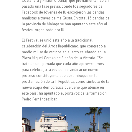
Costanera y Misión Urbana) que previamente habían
pasado una fase previa, donde los seguidores de
Facebook de Jóvenes de IU escogieron las bandas
finalistas a través de Me Gusta. En total 13 bandas de
la provincia de Málaga se han apuntado este año al
festival organizado por IU.
El Festival se unió este año a la tradicional
celebración del Arroz Republicano, que congregó a
medio millar de vecinos en el acto celebrado en la
Plaza Miguel Cerezo de Rincón de la Victoria. “Se
trata de una jornada que cada año aprovechamos
para celebrar, a la vez que reivindicar un nuevo
proceso constituyente que desemboque en la
proclamación de la III República, como símbolo de la
nueva etapa democrática que tiene que abrirse en
este país”, ha apuntado el portavoz de la formación,
Pedro Fernández Ibar.