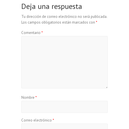
Deja una respuesta
k
i
Tu dirección de correo electrónico no será publicada.
r
Los campos obligatorios están marcados con
*
Comentario
*
Nombre
*
Correo electrónico
*