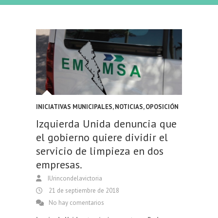
INICIATIVAS MUNICIPALES
,
NOTICIAS
,
OPOSICIÓN
Izquierda Unida denuncia que
el gobierno quiere dividir el
servicio de limpieza en dos
empresas.
IUrincondelavictoria
21 de septiembre de 2018
No hay comentarios