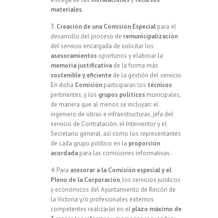
materiales
.
3.
Creación de una Comisión Especial
para el
desarrollo del proceso de
remunicipalización
del servicio encargada de solicitar los
asesoramientos
oportunos y elaborar la
memoria
justificativa
de la forma más
sostenible
y eficiente
de la gestión del servicio.
En dicha
Comisión
participaran los
técnicos
pertinentes, y los
grupos
políticos
municipales,
de manera que al menos se incluyan: el
ingeniero de obras e infraestructuras, jefa del
servicio de Contratación, el Interventor y el
Secretario general, así como los representantes
de cada grupo político en la
proporción
acordada
para las comisiones informativas.
4. Para
asesorar a la Comisión especial y el
Pleno de la Corporación
, los servicios jurídicos
y económicos del Ayuntamiento de Rincón de
la Victoria y/o profesionales externos
competentes realizarán en el
plazo máximo de