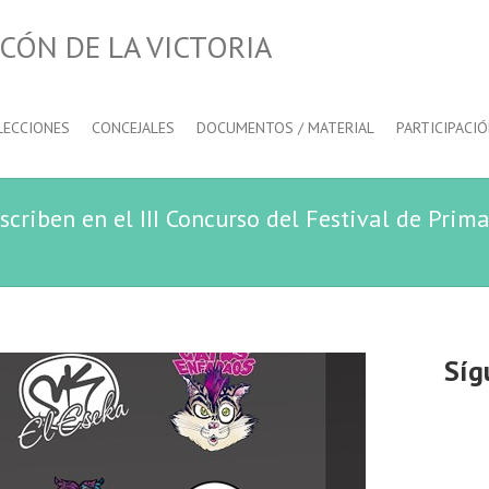
CÓN DE LA VICTORIA
LECCIONES
CONCEJALES
DOCUMENTOS / MATERIAL
PARTICIPACI
scriben en el III Concurso del Festival de Prim
Síg