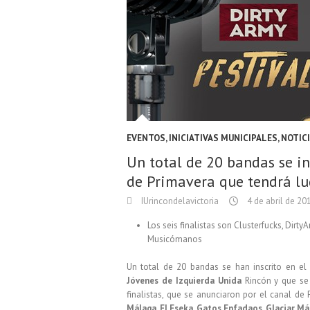
EVENTOS
,
INICIATIVAS MUNICIPALES
,
NOTIC
Un total de 20 bandas se ins
de Primavera que tendrá lu
IUrincondelavictoria
4 de abril de 20
Los seis finalistas son Clusterfucks, Dirt
Musicómanos
Un total de 20 bandas se han inscrito en e
Jóvenes de Izquierda Unida
Rincón y que se 
finalistas, que se anunciaron por el canal de
Málaga, El Eseka, Gatos Enfadaos, Glaciar M