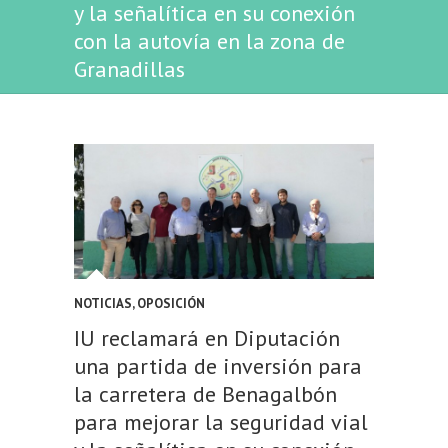
y la señalítica en su conexión
con la autovía en la zona de
Granadillas
NOTICIAS
,
OPOSICIÓN
IU reclamará en Diputación
una partida de inversión para
la carretera de Benagalbón
para mejorar la seguridad vial