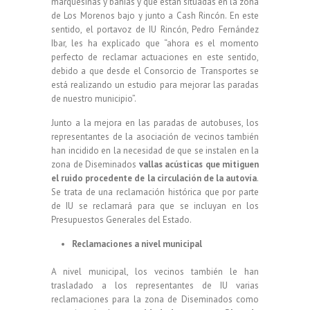
marquesinas y bahías y que están situadas en la zona
de Los Morenos bajo y junto a Cash Rincón. En este
sentido, el portavoz de IU Rincón, Pedro Fernández
Ibar, les ha explicado que “ahora es el momento
perfecto de reclamar actuaciones en este sentido,
debido a que desde el Consorcio de Transportes se
está realizando un estudio para mejorar las paradas
de nuestro municipio”.
Junto a la mejora en las paradas de autobuses, los
representantes de la asociación de vecinos también
han incidido en la necesidad de que se instalen en la
zona de Diseminados
vallas acústicas que mitiguen
el ruido procedente de la circulación de la autovía
.
Se trata de una reclamación histórica que por parte
de IU se reclamará para que se incluyan en los
Presupuestos Generales del Estado.
Reclamaciones a nivel municipal
A nivel municipal, los vecinos también le han
trasladado a los representantes de IU varias
reclamaciones para la zona de Diseminados como