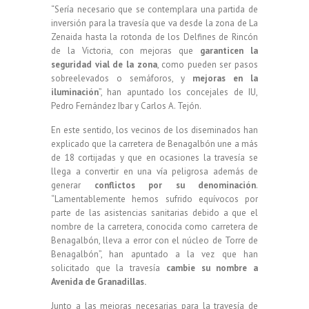
“Sería necesario que se contemplara una partida de
inversión para la travesía que va desde la zona de La
Zenaida hasta la rotonda de los Delfines de Rincón
de la Victoria, con mejoras que
garanticen la
seguridad vial de la zona
, como pueden ser pasos
sobreelevados o semáforos, y
mejoras en la
iluminación
”, han apuntado los concejales de IU,
Pedro Fernández Ibar y Carlos A. Tejón.
En este sentido, los vecinos de los diseminados han
explicado que la carretera de Benagalbón une a más
de 18 cortijadas y que en ocasiones la travesía se
llega a convertir en una vía peligrosa además de
generar
conflictos por su denominación
.
“Lamentablemente hemos sufrido equívocos por
parte de las asistencias sanitarias debido a que el
nombre de la carretera, conocida como carretera de
Benagalbón, lleva a error con el núcleo de Torre de
Benagalbón”, han apuntado a la vez que han
solicitado que la travesía
cambie su nombre a
Avenida de Granadillas.
Junto a las mejoras necesarias para la travesía de