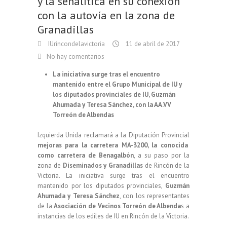
y la señalítica en su conexión
con la autovía en la zona de
Granadillas
IUrincondelavictoria
11 de abril de 2017
No hay comentarios
La iniciativa surge tras el encuentro
mantenido entre el Grupo Municipal de IU y
los diputados provinciales de IU, Guzmán
Ahumada y Teresa Sánchez, con la AA.VV
Torreón de Albendas
Izquierda Unida reclamará a la Diputación Provincial
mejoras para la carretera MA-3200, la conocida
como carretera de Benagalbón
, a su paso por la
zona de
Diseminados y Granadillas
de Rincón de la
Victoria. La iniciativa surge tras el encuentro
mantenido por los diputados provinciales,
Guzmán
Ahumada y Teresa Sánchez
, con los representantes
de la
Asociación de Vecinos Torreón de Albenda
s a
instancias de los ediles de IU en Rincón de la Victoria.