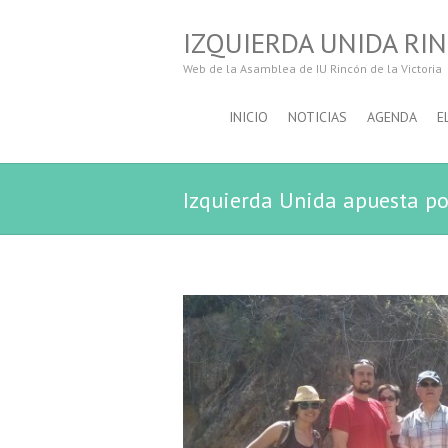
IZQUIERDA UNIDA RIN
Web de la Asamblea de IU Rincón de la Victoria
INICIO
NOTICIAS
AGENDA
E
Izquierda Unida apuesta por