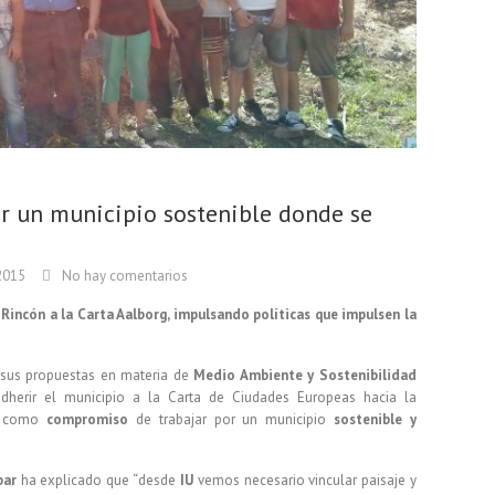
r un municipio sostenible donde se
2015
No hay comentarios
Rincón a la Carta Aalborg, impulsando políticas que impulsen la
sus propuestas en materia de
Medio Ambiente y Sostenibilidad
dherir el municipio a la Carta de Ciudades Europeas hacia la
, como
compromiso
de trabajar por un municipio
sostenible y
bar
ha explicado que “desde
IU
vemos necesario vincular paisaje y