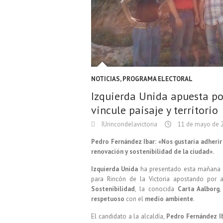
NOTICIAS
,
PROGRAMA ELECTORAL
Izquierda Unida apuesta po
vincule paisaje y territorio
IUrincondelavictoria
11 de mayo de 
Pedro Fernández Ibar: «Nos gustaría adherir 
renovación y sostenibilidad de la ciudad».
Izquierda Unida
ha presentado esta mañana 
para Rincón de la Victoria apostando por a
Sostenibilidad
, la conocida
Carta Aalborg
respetuoso
con el
medio ambiente
.
El candidato a la alcaldía,
Pedro Fernández I