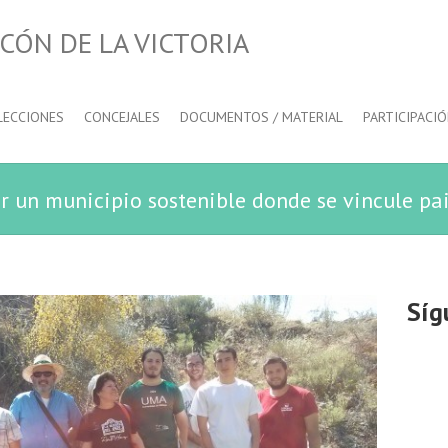
CÓN DE LA VICTORIA
LECCIONES
CONCEJALES
DOCUMENTOS / MATERIAL
PARTICIPACI
 un municipio sostenible donde se vincule pais
Síg