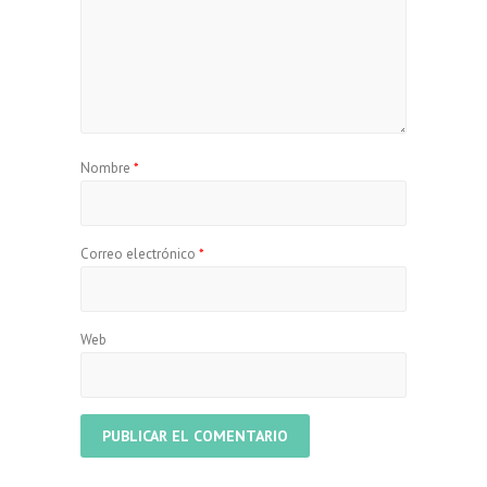
Nombre
*
Correo electrónico
*
Web
A