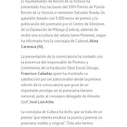
El Ayuntamiento de Rincón de la Victoria ha
presentado hoy las bases del XXIV Premio de Poesía
Rincón de la Victoria
in memoriam
Salvador Rueda. Un
galardón dotado con 3.000 euros de premio y la
publicación del poemario por el Centro de Ediciones
de la Diputación de Málaga (Cedma), además de
recibir una escultura del artista Jaime Pimentel, según
ha informado hoy la concejala de Cultural,
Alina
Caravaca (IU).
La presentación de la convocatoria ha contado con
la presencia del responsable de Premios y
Certámenes de la Fundación Obra Social Unicaja,
Francisco Cañadas
, quien ha mostrado su
satisfacción por ser patrocinador desde la primera
edición de la convocatoria que goza de un
importante prestigio en el panorama literario
nacional, junto al consejero delegado de Añoreta
Golf,
José Luis Acha.
La concejala de Cultura ha dicho que se trata de un
premio “que intenta ensalzar la poesía y premiar un
poemario inédito y original”. “Este año hemos