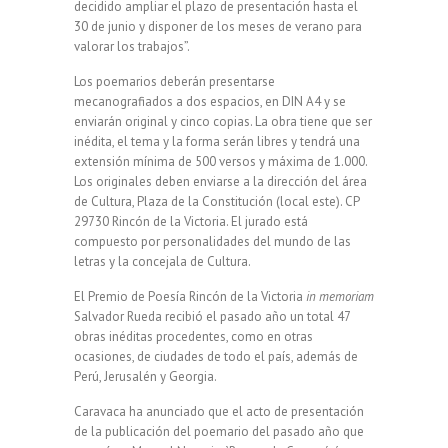
decidido ampliar el plazo de presentación hasta el
30 de junio y disponer de los meses de verano para
valorar los trabajos”.
Los poemarios deberán presentarse
mecanografiados a dos espacios, en DIN A4 y se
enviarán original y cinco copias. La obra tiene que ser
inédita, el tema y la forma serán libres y tendrá una
extensión mínima de 500 versos y máxima de 1.000.
Los originales deben enviarse a la dirección del área
de Cultura, Plaza de la Constitución (local este). CP
29730 Rincón de la Victoria. El jurado está
compuesto por personalidades del mundo de las
letras y la concejala de Cultura.
El Premio de Poesía Rincón de la Victoria
in memoriam
Salvador Rueda recibió el pasado año un total 47
obras inéditas procedentes, como en otras
ocasiones, de ciudades de todo el país, además de
Perú, Jerusalén y Georgia.
Caravaca ha anunciado que el acto de presentación
de la publicación del poemario del pasado año que