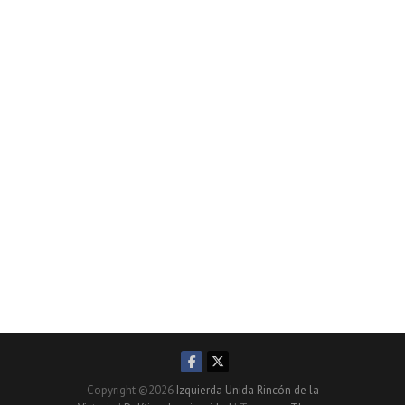
Copyright ©2026
Izquierda Unida Rincón de la