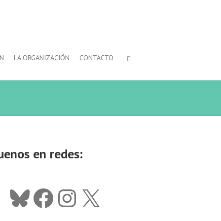
ÓN
LA ORGANIZACIÓN
CONTACTO
uenos en redes:
Bluesky
Facebook
Instagram
X