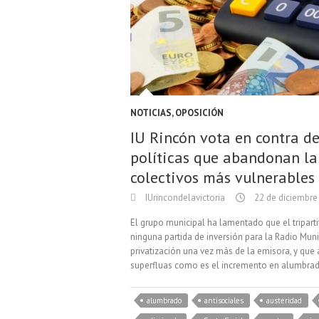
NOTICIAS
,
OPOSICIÓN
IU Rincón vota en contra de
políticas que abandonan la 
colectivos más vulnerables
IUrincondelavictoria
22 de diciembre
El grupo municipal ha lamentado que el tripar
ninguna partida de inversión para la Radio Mun
privatización una vez más de la emisora, y que 
superfluas como es el incremento en alumbrad
alumbrado
antisociales
austeridad