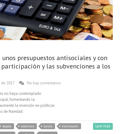
 unos presupuestos antisociales y con
participación y las subvenciones a los
e de 2017
No hay comentarios
tito no haya contemplado
icipal, fomentando la
aumente la inversión en políticas
o de Navidad.
Leer más
bajada
colectivos
contra
eliminación