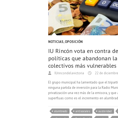
NOTICIAS
,
OPOSICIÓN
IU Rincón vota en contra de
políticas que abandonan la 
colectivos más vulnerables
IUrincondelavictoria
22 de diciembr
El grupo municipal ha lamentado que el tripar
ninguna partida de inversión para la Radio Mun
privatización una vez más de la emisora, y que 
superfluas como es el incremento en alumbrad
alumbrado
antisociales
austeridad