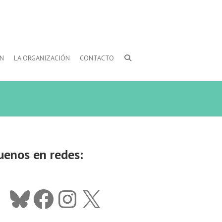
ÓN
LA ORGANIZACIÓN
CONTACTO
uenos en redes:
Bluesky
Facebook
Instagram
X