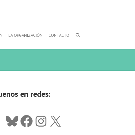
ÓN
LA ORGANIZACIÓN
CONTACTO
uenos en redes:
Bluesky
Facebook
Instagram
X