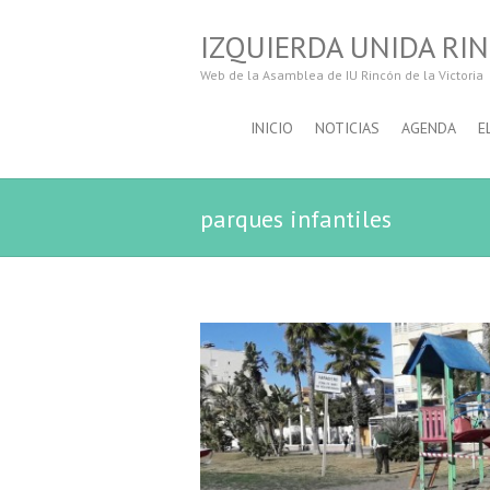
IZQUIERDA UNIDA RIN
Web de la Asamblea de IU Rincón de la Victoria
INICIO
NOTICIAS
AGENDA
E
parques infantiles