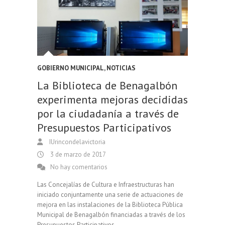
GOBIERNO MUNICIPAL
,
NOTICIAS
La Biblioteca de Benagalbón
experimenta mejoras decididas
por la ciudadanía a través de
Presupuestos Participativos
IUrincondelavictoria
3 de marzo de 2017
No hay comentarios
Las Concejalías de Cultura e Infraestructuras han
iniciado conjuntamente una serie de actuaciones de
mejora en las instalaciones de la Biblioteca Pública
Municipal de Benagalbón financiadas a través de los
Presupuestos Participativos.