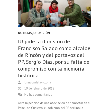
NOTICIAS
,
OPOSICIÓN
IU pide la dimisión de
Francisco Salado como alcalde
de Rincón y del portavoz del
PP, Sergio Díaz, por su falta de
compromiso con la memoria
histórica
IUrincondelavictoria
19 de febrero de 2018
No hay comentarios
Ante la petición de una asociación de pernoctar en el
Pabellón Cubierto, el gobierno del PP declinó la