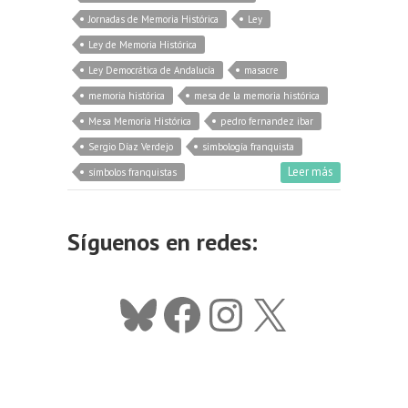
Jornadas de Memoria Histórica
Ley
Ley de Memoria Histórica
Ley Democrática de Andalucía
masacre
memoria histórica
mesa de la memoria histórica
Mesa Memoria Histórica
pedro fernandez ibar
Sergio Díaz Verdejo
simbología franquista
Leer más
símbolos franquistas
Síguenos en redes:
Bluesky
Facebook
Instagram
X