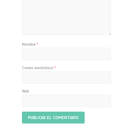
Nombre
*
Correo electrónico
*
Web
A