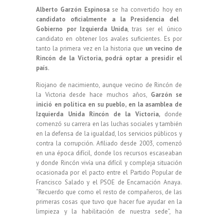
Alberto Garzón Espinosa
se ha convertido hoy en
candidato oficialmente a la Presidencia del
Gobierno por Izquierda Unida
, tras ser el único
candidato en obtener los avales suficientes. Es por
tanto la primera vez en la historia que
un vecino de
Rincón de la Victoria, podrá optar a presidir el
país.
Riojano de nacimiento, aunque vecino de Rincón de
la Victoria desde hace muchos años,
Garzón se
inició en política en su pueblo, en la asamblea de
Izquierda Unida Rincón de la Victoria,
donde
comenzó su carrera en las luchas sociales y también
en la defensa de la igualdad, los servicios públicos y
contra la corrupción. Afiliado desde 2003, comenzó
en una época difícil, donde los recursos escaseaban
y donde Rincón vivía una difícil y compleja situación
ocasionada por el pacto entre el Partido Popular de
Francisco Salado y el PSOE de Encarnación Anaya.
“Recuerdo que como el resto de compañeros, de las
primeras cosas que tuvo que hacer fue ayudar en la
limpieza y la habilitación de nuestra sede”, ha