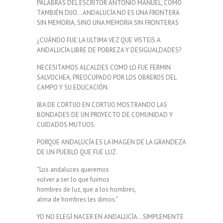
PALABRAS DEL ESCRITOR ANTONIO MANUEL, COMO
TAMBIÉN DIJO…ANDALUCÍA NO ES UNA FRONTERA
SIN MEMORIA, SINO UNA MEMORIA SIN FRONTERAS
¿CUÁNDO FUE LA ULTIMA VEZ QUE VISTEIS A
ANDALUCÍA LIBRE DE POBREZA Y DESIGUALDADES?
NECESITAMOS ALCALDES COMO LO FUE FERMIN
SALVOCHEA, PREOCUPADO POR LOS OBREROS DEL
CAMPO Y SU EDUCACIÓN.
IBA DE CORTIJO EN CORTIJO MOSTRANDO LAS
BONDADES DE UN PROYECTO DE COMUNIDAD Y
CUIDADOS MUTUOS.
PORQUE ANDALUCÍA ES LA IMAGEN DE LA GRANDEZA
DE UN PUEBLO QUE FUE LUZ.
“Los andaluces queremos
volver a ser lo que fuimos
hombres de luz, que a los hombres,
alma de hombres les dimos.”
YO NO ELEGÍ NACER EN ANDALUCÍA…SIMPLEMENTE