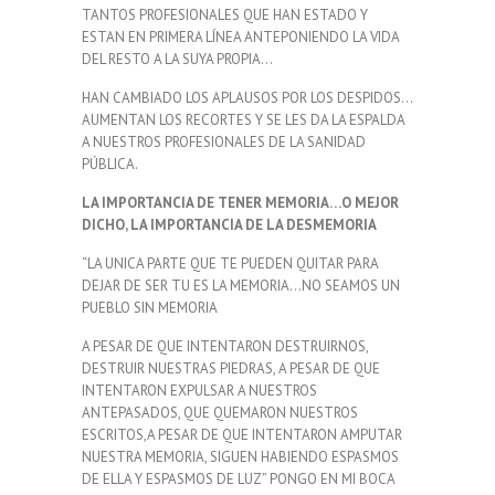
TANTOS PROFESIONALES QUE HAN ESTADO Y
ESTAN EN PRIMERA LÍNEA ANTEPONIENDO LA VIDA
DEL RESTO A LA SUYA PROPIA…
HAN CAMBIADO LOS APLAUSOS POR LOS DESPIDOS…
AUMENTAN LOS RECORTES Y SE LES DA LA ESPALDA
A NUESTROS PROFESIONALES DE LA SANIDAD
PÚBLICA.
LA IMPORTANCIA DE TENER MEMORIA…O MEJOR
DICHO, LA IMPORTANCIA DE LA DESMEMORIA
“LA UNICA PARTE QUE TE PUEDEN QUITAR PARA
DEJAR DE SER TU ES LA MEMORIA…NO SEAMOS UN
PUEBLO SIN MEMORIA
A PESAR DE QUE INTENTARON DESTRUIRNOS,
DESTRUIR NUESTRAS PIEDRAS, A PESAR DE QUE
INTENTARON EXPULSAR A NUESTROS
ANTEPASADOS, QUE QUEMARON NUESTROS
ESCRITOS,A PESAR DE QUE INTENTARON AMPUTAR
NUESTRA MEMORIA, SIGUEN HABIENDO ESPASMOS
DE ELLA Y ESPASMOS DE LUZ” PONGO EN MI BOCA