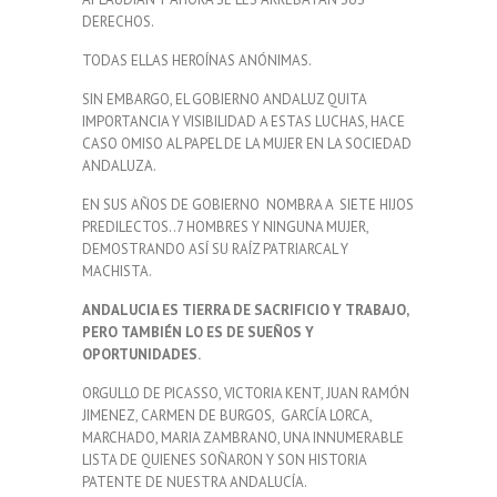
DERECHOS.
TODAS ELLAS HEROÍNAS ANÓNIMAS.
SIN EMBARGO, EL GOBIERNO ANDALUZ QUITA
IMPORTANCIA Y VISIBILIDAD A ESTAS LUCHAS, HACE
CASO OMISO AL PAPEL DE LA MUJER EN LA SOCIEDAD
ANDALUZA.
EN SUS AÑOS DE GOBIERNO NOMBRA A SIETE HIJOS
PREDILECTOS..7 HOMBRES Y NINGUNA MUJER,
DEMOSTRANDO ASÍ SU RAÍZ PATRIARCAL Y
MACHISTA.
ANDALUCIA ES TIERRA DE SACRIFICIO Y TRABAJO,
PERO TAMBIÉN LO ES DE SUEÑOS Y
OPORTUNIDADES.
ORGULLO DE PICASSO, VICTORIA KENT, JUAN RAMÓN
JIMENEZ, CARMEN DE BURGOS, GARCÍA LORCA,
MARCHADO, MARIA ZAMBRANO, UNA INNUMERABLE
LISTA DE QUIENES SOÑARON Y SON HISTORIA
PATENTE DE NUESTRA ANDALUCÍA.