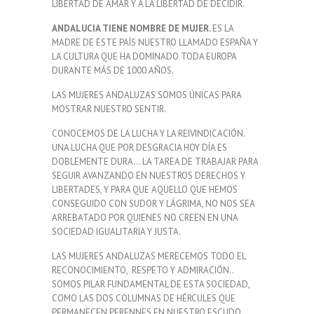
LIBERTAD DE AMAR Y A LA LIBERTAD DE DECIDIR.
ANDALUCIA TIENE NOMBRE DE MUJER.
ES LA
MADRE DE ESTE PAÍS NUESTRO LLAMADO ESPAÑA Y
LA CULTURA QUE HA DOMINADO TODA EUROPA
DURANTE MÁS DE 1000 AÑOS.
LAS MUJERES ANDALUZAS SOMOS ÚNICAS PARA
MOSTRAR NUESTRO SENTIR.
CONOCEMOS DE LA LUCHA Y LA REIVINDICACIÓN.
UNA LUCHA QUE POR DESGRACIA HOY DÍA ES
DOBLEMENTE DURA… LA TAREA DE TRABAJAR PARA
SEGUIR AVANZANDO EN NUESTROS DERECHOS Y
LIBERTADES, Y PARA QUE AQUELLO QUE HEMOS
CONSEGUIDO CON SUDOR Y LÁGRIMA, NO NOS SEA
ARREBATADO POR QUIENES NO CREEN EN UNA
SOCIEDAD IGUALITARIA Y JUSTA.
LAS MUJERES ANDALUZAS MERECEMOS TODO EL
RECONOCIMIENTO, RESPETO Y ADMIRACIÓN..
SOMOS PILAR FUNDAMENTAL DE ESTA SOCIEDAD,
COMO LAS DOS COLUMNAS DE HÉRCULES QUE
PERMANECEN PERENNES EN NUESTRO ESCUDO.