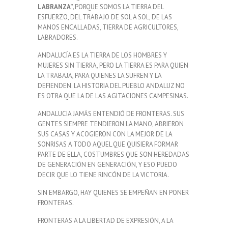
LABRANZA”,
PORQUE SOMOS LA TIERRA DEL
ESFUERZO, DEL TRABAJO DE SOL A SOL, DE LAS
MANOS ENCALLADAS, TIERRA DE AGRICULTORES,
LABRADORES.
ANDALUCÍA ES LA TIERRA DE LOS HOMBRES Y
MUJERES SIN TIERRA, PERO LA TIERRA ES PARA QUIEN
LA TRABAJA, PARA QUIENES LA SUFREN Y LA
DEFIENDEN. LA HISTORIA DEL PUEBLO ANDALUZ NO
ES OTRA QUE LA DE LAS AGITACIONES CAMPESINAS.
ANDALUCIA JAMÁS ENTENDIÓ DE FRONTERAS. SUS
GENTES SIEMPRE TENDIERON LA MANO, ABRIERON
SUS CASAS Y ACOGIERON CON LA MEJOR DE LA
SONRISAS A TODO AQUEL QUE QUISIERA FORMAR
PARTE DE ELLA, COSTUMBRES QUE SON HEREDADAS
DE GENERACIÓN EN GENERACIÓN, Y ESO PUEDO
DECIR QUE LO TIENE RINCÓN DE LA VICTORIA.
SIN EMBARGO, HAY QUIENES SE EMPEÑAN EN PONER
FRONTERAS.
FRONTERAS A LA LIBERTAD DE EXPRESIÓN, A LA