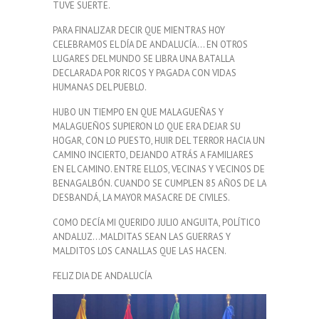
TUVE SUERTE.
PARA FINALIZAR DECIR QUE MIENTRAS HOY
CELEBRAMOS EL DÍA DE ANDALUCÍA… EN OTROS
LUGARES DEL MUNDO SE LIBRA UNA BATALLA
DECLARADA POR RICOS Y PAGADA CON VIDAS
HUMANAS DEL PUEBLO.
HUBO UN TIEMPO EN QUE MALAGUEÑAS Y
MALAGUEÑOS SUPIERON LO QUE ERA DEJAR SU
HOGAR, CON LO PUESTO, HUIR DEL TERROR HACIA UN
CAMINO INCIERTO, DEJANDO ATRÁS A FAMILIARES
EN EL CAMINO. ENTRE ELLOS, VECINAS Y VECINOS DE
BENAGALBÓN. CUANDO SE CUMPLEN 85 AÑOS DE LA
DESBANDÁ, LA MAYOR MASACRE DE CIVILES.
COMO DECÍA MI QUERIDO JULIO ANGUITA, POLÍTICO
ANDALUZ…MALDITAS SEAN LAS GUERRAS Y
MALDITOS LOS CANALLAS QUE LAS HACEN.
FELIZ DIA DE ANDALUCÍA