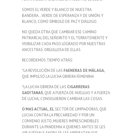
SOMOS EL VERDE Y BLANCO DE NUESTRA
BANDERA…VERDE DE ESPERANZA Y DE UNIÓN; Y
BLANCO, COMO SÍMBOLO DE PAZ Y DIÁLOGO.
NO QUEDA OTRA QUE CAMBIAR ESE CAMINO
PATRIARCAL DEL SEÑORITO Y EL TERRATENIENTE Y
VISIBILIZAR CADA PASO LOGRADO POR NUESTRAS
ANCESTRAS. ORGULLOSA DE ELLAS.
RECORDEMOS TIEMPO ATRÁS:
*LA REVOLUCIÓN DE LAS
FAENERAS DE MÁLAGA,
QUE IMPULSÓ LA LUCHA OBRERA FEMENINA
*LA LUCHA OBRERA DE LAS
CIGARRERAS
GADITANAS
, QUE A FUERZA DE HUELGAS Y A FUERZA
DE LUCHA, CONSIGUIERON CAMBIAR LAS COSAS.
O MAS ACTUAL, EL
SECTOR DE LIMPIADORAS, QUE
LUCHA CONTRA LA PRECARIEDAD Y POR UN
CONVENIO JUSTO, MUJERES IMPRESCINDIBLES
DURANTE LA PANDEMIA A QUIENES ANTES SE LES
APLAUDÍAN Y AHORA SE LES ARREBATAN SUS