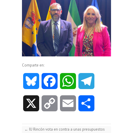
Comparte en:
B
F
W
T
l
a
h
e
X
C
E
C
u
c
a
l
o
m
o
e
e
t
e
←
IU Rincón vota en contra a unas presupuestos