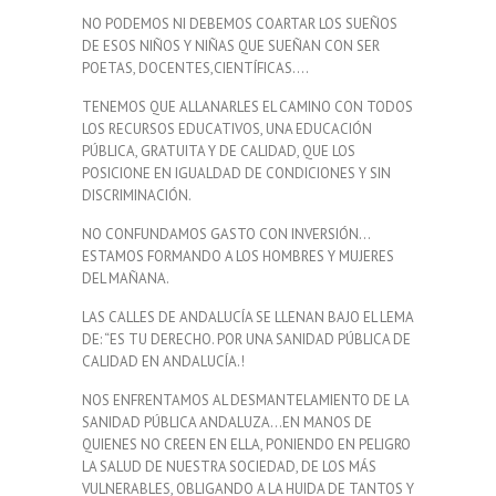
NO PODEMOS NI DEBEMOS COARTAR LOS SUEÑOS
DE ESOS NIÑOS Y NIÑAS QUE SUEÑAN CON SER
POETAS, DOCENTES,CIENTÍFICAS….
TENEMOS QUE ALLANARLES EL CAMINO CON TODOS
LOS RECURSOS EDUCATIVOS, UNA EDUCACIÓN
PÚBLICA, GRATUITA Y DE CALIDAD, QUE LOS
POSICIONE EN IGUALDAD DE CONDICIONES Y SIN
DISCRIMINACIÓN.
NO CONFUNDAMOS GASTO CON INVERSIÓN…
ESTAMOS FORMANDO A LOS HOMBRES Y MUJERES
DEL MAÑANA.
LAS CALLES DE ANDALUCÍA SE LLENAN BAJO EL LEMA
DE: “ES TU DERECHO. POR UNA SANIDAD PÚBLICA DE
CALIDAD EN ANDALUCÍA.!
NOS ENFRENTAMOS AL DESMANTELAMIENTO DE LA
SANIDAD PÚBLICA ANDALUZA…EN MANOS DE
QUIENES NO CREEN EN ELLA, PONIENDO EN PELIGRO
LA SALUD DE NUESTRA SOCIEDAD, DE LOS MÁS
VULNERABLES, OBLIGANDO A LA HUIDA DE TANTOS Y